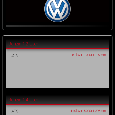
Benzin 1.2 Liter
1.2TSI
81kW (110PS) 1.197ccm
Benzin 1.4 Liter
1.4TSI
110kW (150PS) 1.395ccm