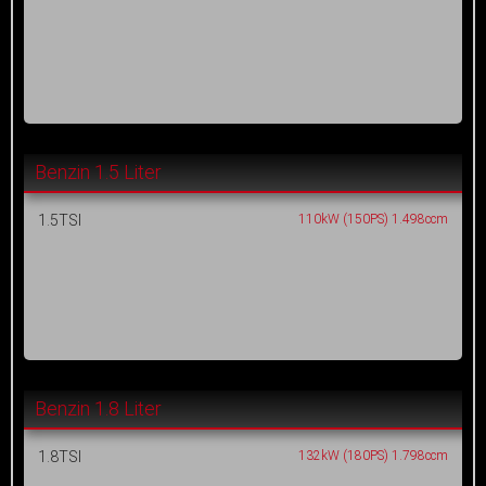
Benzin 1.5 Liter
1.5TSI
110kW (150PS) 1.498ccm
Benzin 1.8 Liter
1.8TSI
132kW (180PS) 1.798ccm