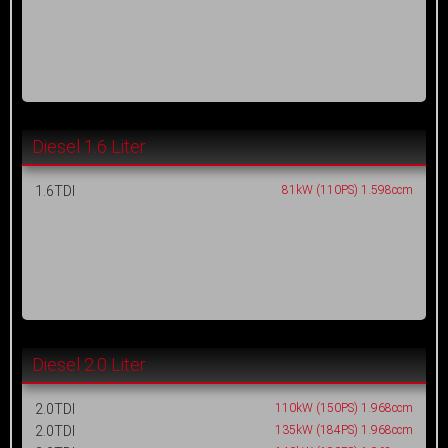
Diesel 1.6 Liter
1.6TDI
81kW (110PS) 1.598ccm
Diesel 2.0 Liter
2.0TDI
110kW (150PS) 1.968ccm
2.0TDI
135kW (184PS) 1.968ccm