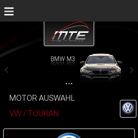
BMW M3
MOTOR AUSWAHL
VW / TOURAN
()