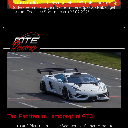
Hiermit erhalten alle Endverbraucher 18% Rabatt auf unsere
Softwareoptimierungen. Der Sommer - Spezial - Rabatt geht
bis zum Ende des Sommers am 22.09.2026.
Taxi Fahrten im Lamborghini GT3
Helm auf, Platz nehmen, die Sechspunkt-Sicherheitsgurte