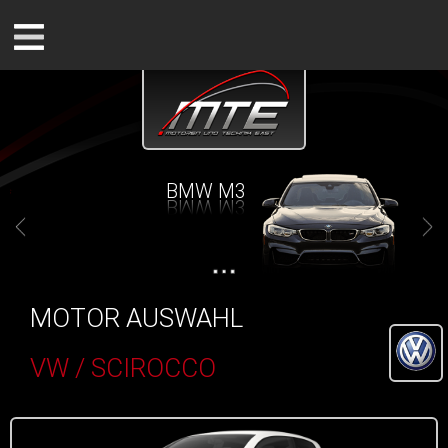
BMW M3
MOTOR AUSWAHL
VW / SCIROCCO
()