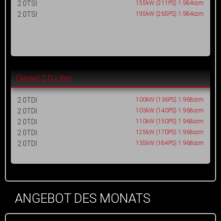
2.0TSI
155kW (211PS) 1.984ccm
2.0TSI
195kW (265PS) 1.984ccm
Diesel 2.0 Liter
2.0TDI
100kW (136PS) 1.968ccm
2.0TDI
103kW (140PS) 1.968ccm
2.0TDI
110kW (150PS) 1.968ccm
2.0TDI
125kW (170PS) 1.968ccm
2.0TDI
135kW (184PS) 1.968ccm
ANGEBOT DES MONATS