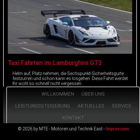
Taxi Fahrten im Lamborghini GT3
Helm auf, Platz nehmen, die Sechspunkt-Sicherheitsgurte
festzurren und schon kann es losgehen. Diese Fahrt werdet
Ihr wohl so schnell nicht vergessen.
WILLKOMMEN
ÜBER UNS
mehr erfahren
LEISTUNGSSTEIGERUNG
AKTUELLES
SERVICE
KONTAKT
© 2026 by MTE - Motoren und Technik East -
Impressum