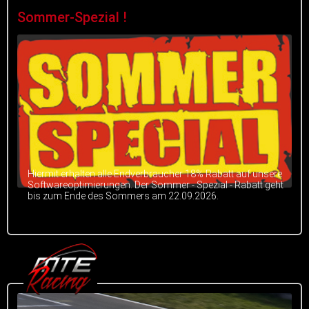
Sommer-Spezial !
Hiermit erhalten alle Endverbraucher 18% Rabatt auf unsere
Softwareoptimierungen. Der Sommer - Spezial - Rabatt geht
bis zum Ende des Sommers am 22.09.2026.