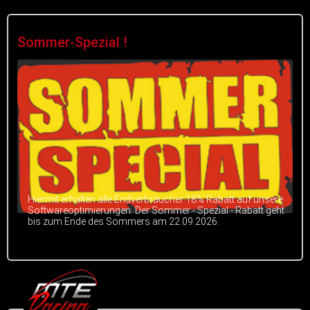
Sommer-Spezial !
Hiermit erhalten alle Endverbraucher 18% Rabatt auf unsere
Softwareoptimierungen. Der Sommer - Spezial - Rabatt geht
bis zum Ende des Sommers am 22.09.2026.