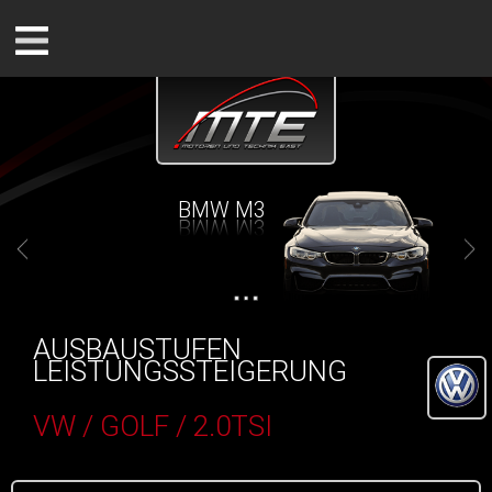
BMW M3
AUSBAUSTUFEN
LEISTUNGSSTEIGERUNG
VW / GOLF / 2.0TSI
()