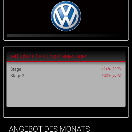
verfügbare Leistungssteigerungen
Stage 1
+24% (28PS)
Stage 2
+30% (35PS)
ANGEBOT DES MONATS