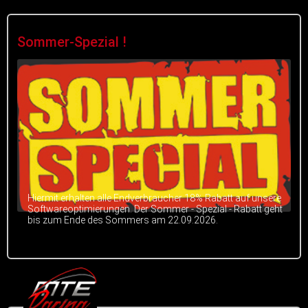
Sommer-Spezial !
Hiermit erhalten alle Endverbraucher 18% Rabatt auf unsere
Softwareoptimierungen. Der Sommer - Spezial - Rabatt geht
bis zum Ende des Sommers am 22.09.2026.