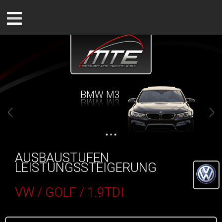
BMW M3
AUSBAUSTUFEN
LEISTUNGSSTEIGERUNG
VW / GOLF / 1.9TDI
()