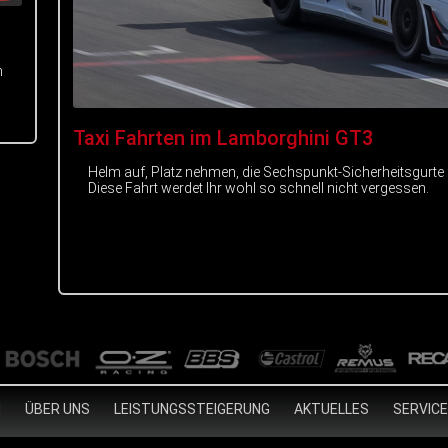
m
Taxi Fahrten im Lamborghini GT3
Helm auf, Platz nehmen, die Sechspunkt-Sicherheitsgurte
Diese Fahrt werdet Ihr wohl so schnell nicht vergessen.
N
ÜBER UNS
LEISTUNGSSTEIGERUNG
AKTUELLES
SERVICE