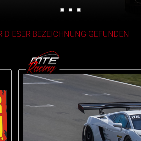
 DIESER BEZEICHNUNG GEFUNDEN!