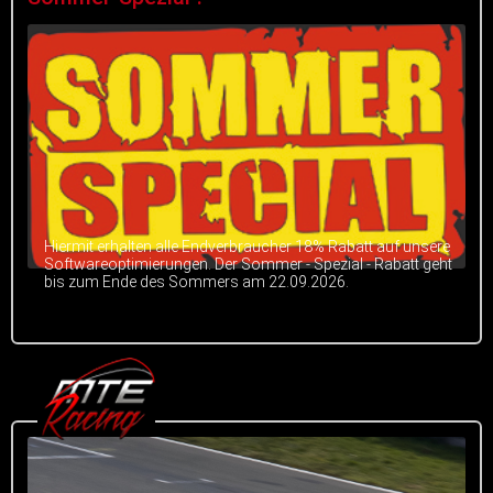
Hiermit erhalten alle Endverbraucher 18% Rabatt auf unsere
Softwareoptimierungen. Der Sommer - Spezial - Rabatt geht
bis zum Ende des Sommers am 22.09.2026.