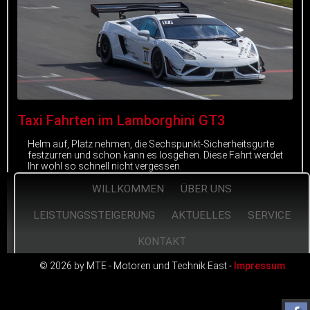
Taxi Fahrten im Lamborghini GT3
Helm auf, Platz nehmen, die Sechspunkt-Sicherheitsgurte
festzurren und schon kann es losgehen. Diese Fahrt werdet
Ihr wohl so schnell nicht vergessen.
WILLKOMMEN
ÜBER UNS
mehr erfahren
LEISTUNGSSTEIGERUNG
AKTUELLES
SERVICE
KONTAKT
© 2026 by MTE - Motoren und Technik East -
Impressum