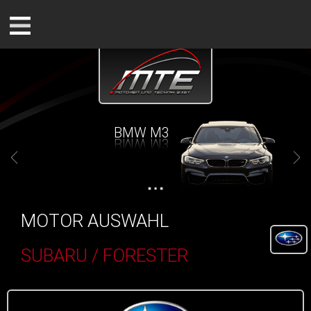
BMW M3
MOTOR AUSWAHL
SUBARU / FORESTER
()