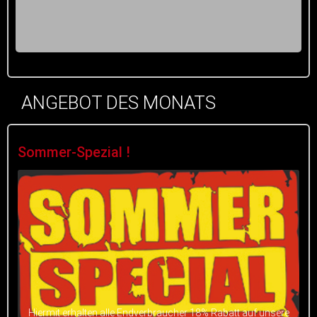
ANGEBOT DES MONATS
Sommer-Spezial !
Hiermit erhalten alle Endverbraucher 18% Rabatt auf unsere