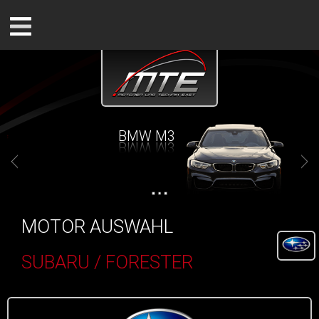
BMW M3
MOTOR AUSWAHL
SUBARU / FORESTER
()