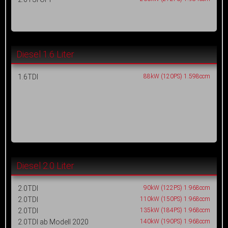
Diesel 1.6 Liter
1.6TDI
88kW (120PS) 1.598ccm
Diesel 2.0 Liter
2.0TDI
90kW (122PS) 1.968ccm
2.0TDI
110kW (150PS) 1.968ccm
2.0TDI
135kW (184PS) 1.968ccm
2.0TDI ab Modell 2020
140kW (190PS) 1.968ccm