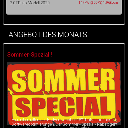
2.0TDI ab Modell 2020
147kW (200PS) 1.968ccm
ANGEBOT DES MONATS
Sommer-Spezial !
Hiermit erhalten alle Endverbraucher 18% Rabatt auf unsere
Softwareoptimierungen. Der Sommer - Spezial - Rabatt geht