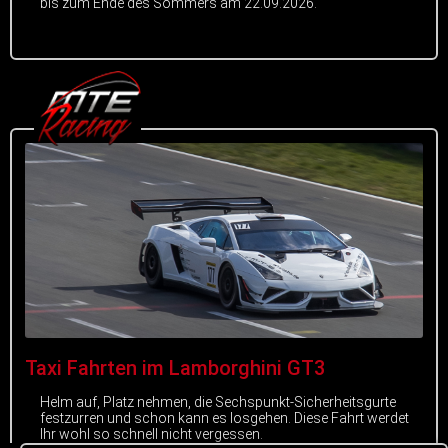
bis zum Ende des Sommers am 22.09.2026.
Taxi Fahrten im Lamborghini GT3
Helm auf, Platz nehmen, die Sechspunkt-Sicherheitsgurte
festzurren und schon kann es losgehen. Diese Fahrt werdet
Ihr wohl so schnell nicht vergessen.