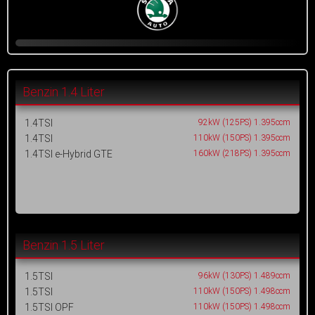
Benzin 1.4 Liter
1.4TSI
92kW (125PS) 1.395ccm
1.4TSI
110kW (150PS) 1.395ccm
1.4TSI e-Hybrid GTE
160kW (218PS) 1.395ccm
Benzin 1.5 Liter
1.5TSI
96kW (130PS) 1.489ccm
1.5TSI
110kW (150PS) 1.498ccm
1.5TSI OPF
110kW (150PS) 1.498ccm