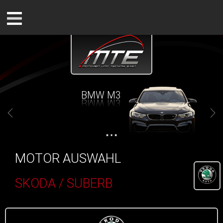
BMW M3
MOTOR AUSWAHL
SKODA / SUBERB
()