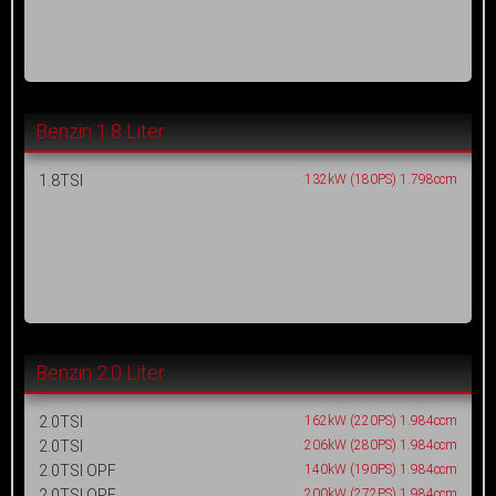
Benzin 1.8 Liter
1.8TSI
132kW (180PS) 1.798ccm
Benzin 2.0 Liter
2.0TSI
162kW (220PS) 1.984ccm
2.0TSI
206kW (280PS) 1.984ccm
2.0TSI OPF
140kW (190PS) 1.984ccm
2.0TSI OPF
200kW (272PS) 1.984ccm