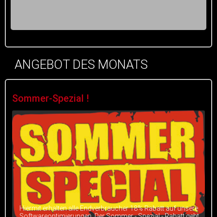
ANGEBOT DES MONATS
Sommer-Spezial !
Hiermit erhalten alle Endverbraucher 18% Rabatt auf unsere
Softwareoptimierungen. Der Sommer - Spezial - Rabatt geht