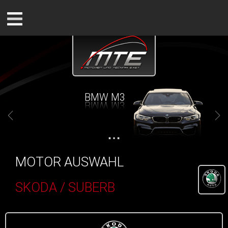
BMW M3
MOTOR AUSWAHL
SKODA / SUBERB
()