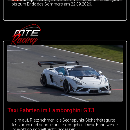
bis zum Ende des Sommers am 22.09.2026.
Taxi Fahrten im Lamborghini GT3
Helm auf, Platz nehmen, die Sechspunkt-Sicherheitsgurte
festzurren und schon kann es losgehen. Diese Fahrt werdet
Ihr wohl so schnell nicht vergessen.