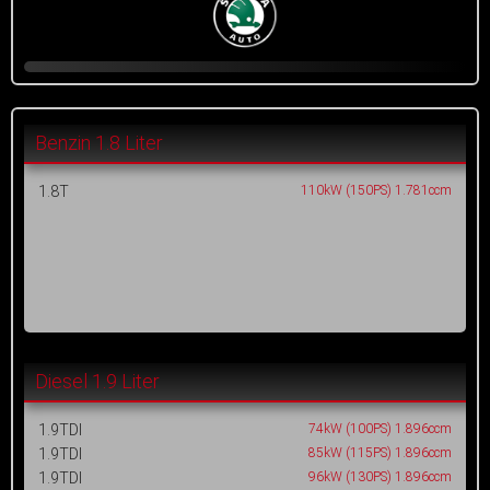
Benzin 1.8 Liter
1.8T
110kW (150PS) 1.781ccm
Diesel 1.9 Liter
1.9TDI
74kW (100PS) 1.896ccm
1.9TDI
85kW (115PS) 1.896ccm
1.9TDI
96kW (130PS) 1.896ccm