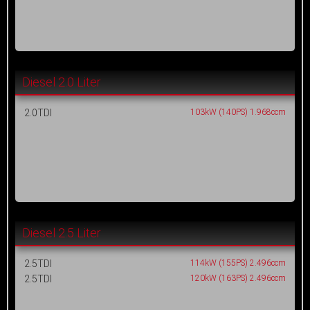
Diesel 2.0 Liter
2.0TDI
103kW (140PS) 1.968ccm
Diesel 2.5 Liter
2.5TDI
114kW (155PS) 2.496ccm
2.5TDI
120kW (163PS) 2.496ccm