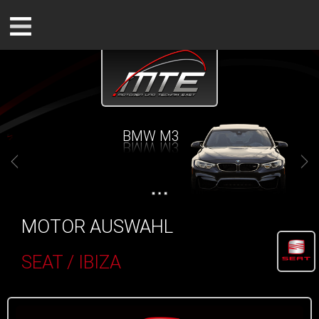
BMW M3
MOTOR AUSWAHL
SEAT / IBIZA
()