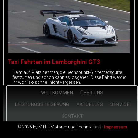
Taxi Fahrten im Lamborghini GT3
Helm auf, Platz nehmen, die Sechspunkt-Sicherheitsgurte
festzurren und schon kann es losgehen. Diese Fahrt werdet
Ihr wohl so schnell nicht vergessen.
WILLKOMMEN
ÜBER UNS
mehr erfahren
LEISTUNGSSTEIGERUNG
AKTUELLES
SERVICE
KONTAKT
© 2026 by MTE - Motoren und Technik East -
Impressum