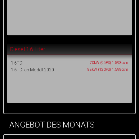
Diesel 1.6 Liter
1.6TDI
70kW (95PS) 1.598ccm
1.6TDI ab Modell 2020
88kW (120PS) 1.598ccm
ANGEBOT DES MONATS