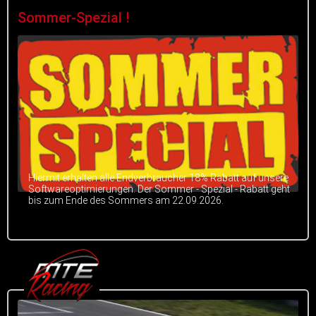
Sommer-Spezial !
Hiermit erhalten alle Endverbraucher 18% Rabatt auf unsere
Softwareoptimierungen. Der Sommer - Spezial - Rabatt geht
bis zum Ende des Sommers am 22.09.2026.