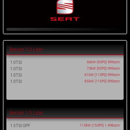
Benzin 1.0 Liter
1.0TSI
66kW (90PS) 999ccm
1.0TSI
70kW (95PS) 999ccm
1.0TSI
81kW (110PS) 999ccm
1.0TSI
85kW (115PS) 999ccm
Benzin 1.5 Liter
1.5TSI OPF
110kW (150PS) 1.498ccm