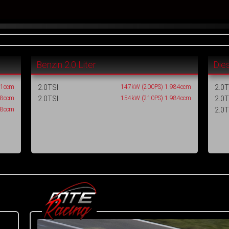
Benzin 2.0 Liter
Dies
81ccm
2.0TSI
147kW (200PS) 1.984ccm
2.0T
98ccm
2.0TSI
154kW (210PS) 1.984ccm
2.0T
98ccm
2.0T