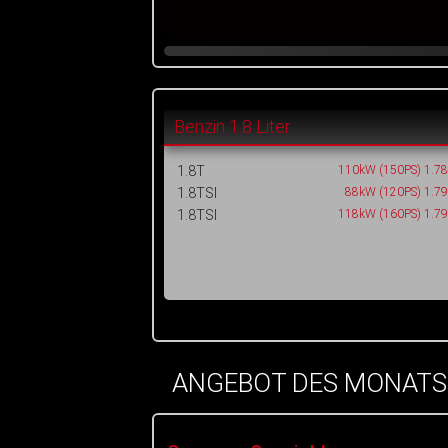
Benzin 1.8 Liter
1.8T
110kW (150PS) 1.7
1.8TSI
88kW (120PS) 1.7
1.8TSI
118kW (160PS) 1.7
ANGEBOT DES MONATS