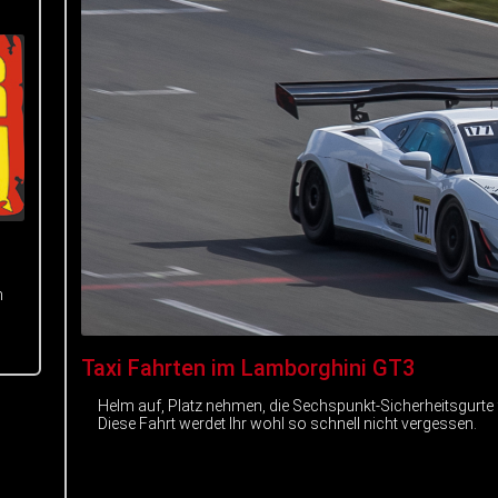
m
Taxi Fahrten im Lamborghini GT3
Helm auf, Platz nehmen, die Sechspunkt-Sicherheitsgurte
Diese Fahrt werdet Ihr wohl so schnell nicht vergessen.