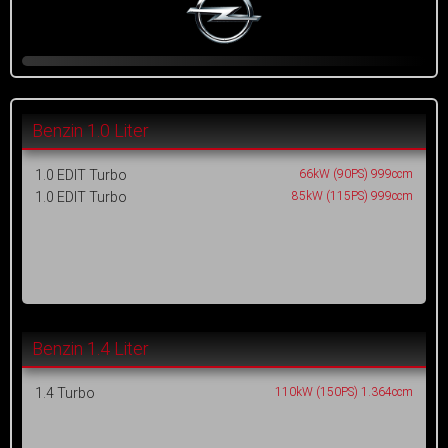
Benzin 1.0 Liter
1.0 EDIT Turbo
66kW (90PS) 999ccm
1.0 EDIT Turbo
85kW (115PS) 999ccm
Benzin 1.4 Liter
1.4 Turbo
110kW (150PS) 1.364ccm