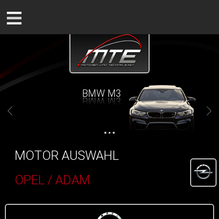
BMW M3
MOTOR AUSWAHL
OPEL / ADAM
()