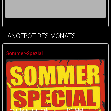
ANGEBOT DES MONATS
Sommer-Spezial !
Hiermit erhalten alle Endverbraucher 18% Rabatt auf unsere