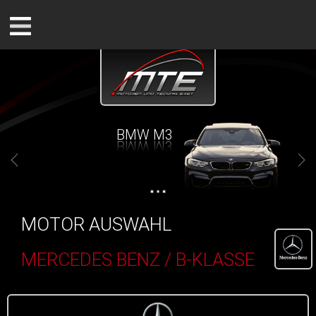
BMW M3
MOTOR AUSWAHL
MERCEDES BENZ / B-KLASSE
()