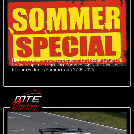
Hiermit erhalten alle Endverbraucher 18% Rabatt auf unsere
Softwareoptimierungen. Der Sommer - Spezial - Rabatt geht
bis zum Ende des Sommers am 22.09.2026.