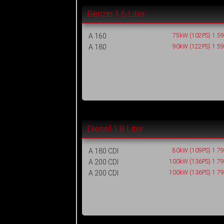
Benzin 1.6 Liter
A 160
75kW (102PS) 1.5
A 180
90kW (122PS) 1.5
Diesel 1.8 Liter
A 180 CDI
80kW (109PS) 1.7
A 200 CDI
100kW (136PS) 1.7
A 200 CDI
100kW (136PS) 1.7