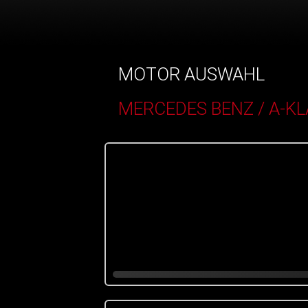
MOTOR AUSWAHL
MERCEDES BENZ / A-K
()