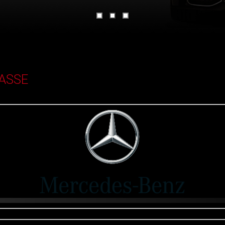
LASSE