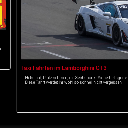
m
Taxi Fahrten im Lamborghini GT3
Helm auf, Platz nehmen, die Sechspunkt-Sicherheitsgurte
Diese Fahrt werdet Ihr wohl so schnell nicht vergessen.