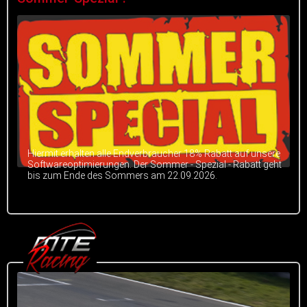
Hiermit erhalten alle Endverbraucher 18% Rabatt auf unsere
Softwareoptimierungen. Der Sommer - Spezial - Rabatt geht
bis zum Ende des Sommers am 22.09.2026.