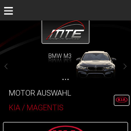
BMW M3
MOTOR AUSWAHL
KIA / MAGENTIS
()