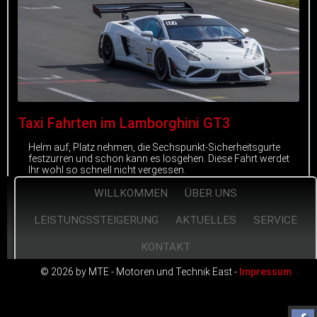
Taxi Fahrten im Lamborghini GT3
Helm auf, Platz nehmen, die Sechspunkt-Sicherheitsgurte
festzurren und schon kann es losgehen. Diese Fahrt werdet
Ihr wohl so schnell nicht vergessen.
WILLKOMMEN
ÜBER UNS
mehr erfahren
LEISTUNGSSTEIGERUNG
AKTUELLES
SERVICE
KONTAKT
© 2026 by MTE - Motoren und Technik East -
Impressum