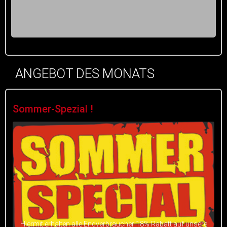
ANGEBOT DES MONATS
Sommer-Spezial !
Hiermit erhalten alle Endverbraucher 18% Rabatt auf unsere