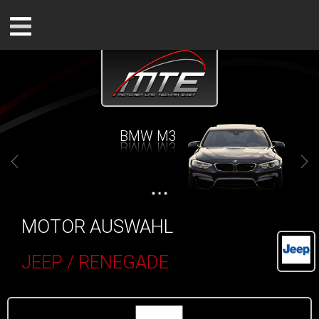
BMW M3
MOTOR AUSWAHL
JEEP / RENEGADE
()