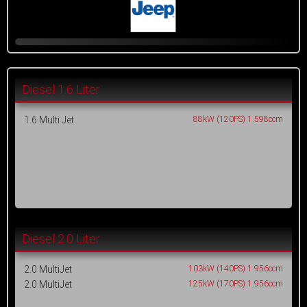
Diesel 1.6 Liter
1.6 Multi Jet
88kW (120PS) 1.598ccm
Diesel 2.0 Liter
2.0 MultiJet
103kW (140PS) 1.956ccm
2.0 MultiJet
125kW (170PS) 1.956ccm