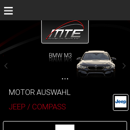
BMW M3
MOTOR AUSWAHL
JEEP / COMPASS
()