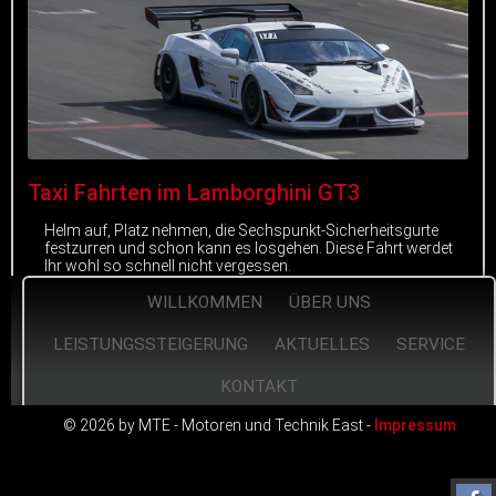
Taxi Fahrten im Lamborghini GT3
Helm auf, Platz nehmen, die Sechspunkt-Sicherheitsgurte
festzurren und schon kann es losgehen. Diese Fahrt werdet
Ihr wohl so schnell nicht vergessen.
WILLKOMMEN
ÜBER UNS
mehr erfahren
LEISTUNGSSTEIGERUNG
AKTUELLES
SERVICE
KONTAKT
© 2026 by MTE - Motoren und Technik East -
Impressum