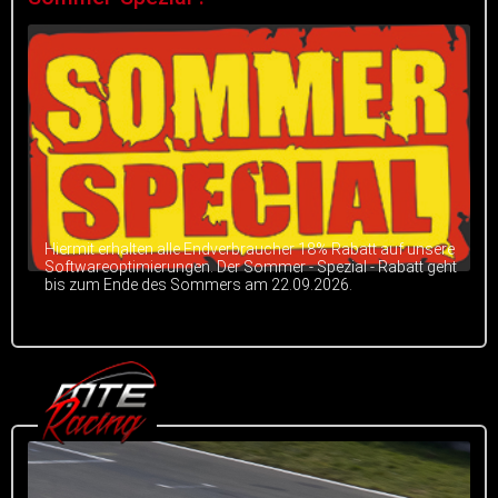
Hiermit erhalten alle Endverbraucher 18% Rabatt auf unsere
Softwareoptimierungen. Der Sommer - Spezial - Rabatt geht
bis zum Ende des Sommers am 22.09.2026.