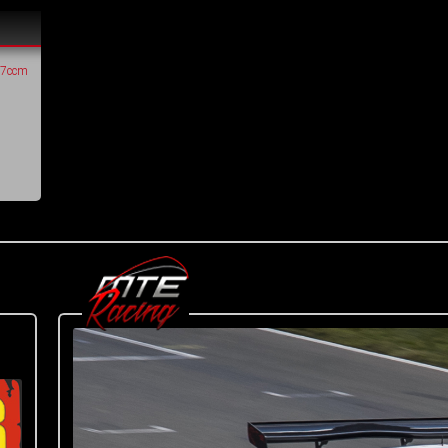
87ccm