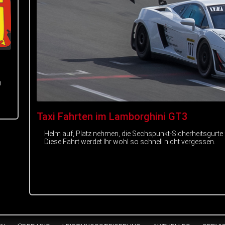
m
Taxi Fahrten im Lamborghini GT3
Helm auf, Platz nehmen, die Sechspunkt-Sicherheitsgurte
Diese Fahrt werdet Ihr wohl so schnell nicht vergessen.