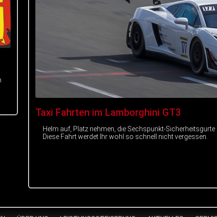
m
Taxi Fahrten im Lamborghini GT3
Helm auf, Platz nehmen, die Sechspunkt-Sicherheitsgurte
Diese Fahrt werdet Ihr wohl so schnell nicht vergessen.