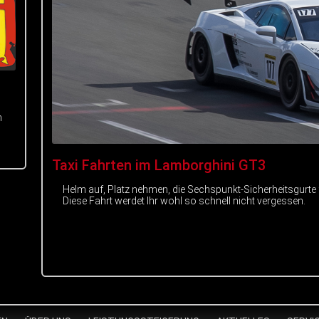
m
Taxi Fahrten im Lamborghini GT3
Helm auf, Platz nehmen, die Sechspunkt-Sicherheitsgurte
Diese Fahrt werdet Ihr wohl so schnell nicht vergessen.