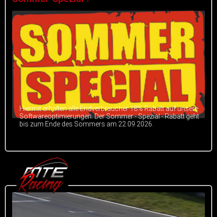
Hiermit erhalten alle Endverbraucher 18% Rabatt auf unsere
Softwareoptimierungen. Der Sommer - Spezial - Rabatt geht
bis zum Ende des Sommers am 22.09.2026.