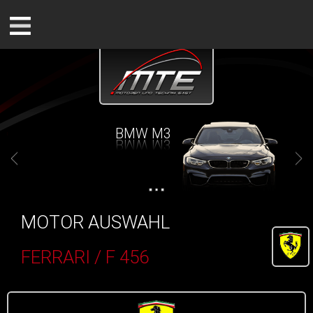
BMW M3
MOTOR AUSWAHL
FERRARI / F 456
()