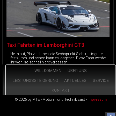
Taxi Fahrten im Lamborghini GT3
Helm auf, Platz nehmen, die Sechspunkt-Sicherheitsgurte
festzurren und schon kann es losgehen. Diese Fahrt werdet
Ihr wohl so schnell nicht vergessen.
WILLKOMMEN
ÜBER UNS
mehr erfahren
LEISTUNGSSTEIGERUNG
AKTUELLES
SERVICE
KONTAKT
© 2026 by MTE - Motoren und Technik East -
Impressum