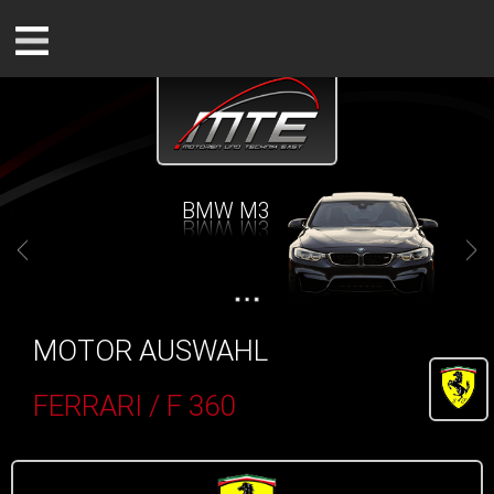
BMW M3
MOTOR AUSWAHL
FERRARI / F 360
()