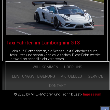
Taxi Fahrten im Lamborghini GT3
Helm auf, Platz nehmen, die Sechspunkt-Sicherheitsgurte
festzurren und schon kann es losgehen. Diese Fahrt werdet
Ihr wohl so schnell nicht vergessen.
WILLKOMMEN
ÜBER UNS
mehr erfahren
LEISTUNGSSTEIGERUNG
AKTUELLES
SERVICE
KONTAKT
© 2026 by MTE - Motoren und Technik East -
Impressum