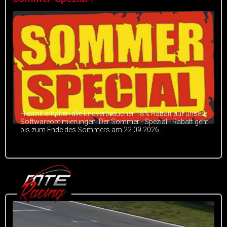
Hiermit erhalten alle Endverbraucher 18% Rabatt auf unsere
Softwareoptimierungen. Der Sommer - Spezial - Rabatt geht
bis zum Ende des Sommers am 22.09.2026.