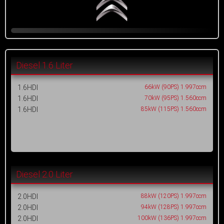
Diesel 1.6 Liter
1.6HDI
66kW (90PS) 1.997ccm
1.6HDI
70kW (95PS) 1.560ccm
1.6HDI
85kW (115PS) 1.560ccm
Diesel 2.0 Liter
2.0HDI
88kW (120PS) 1.997ccm
2.0HDI
94kW (128PS) 1.997ccm
2.0HDI
100kW (136PS) 1.997ccm