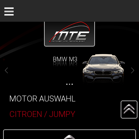
BMW M3
MOTOR AUSWAHL
CITROEN / JUMPY
()