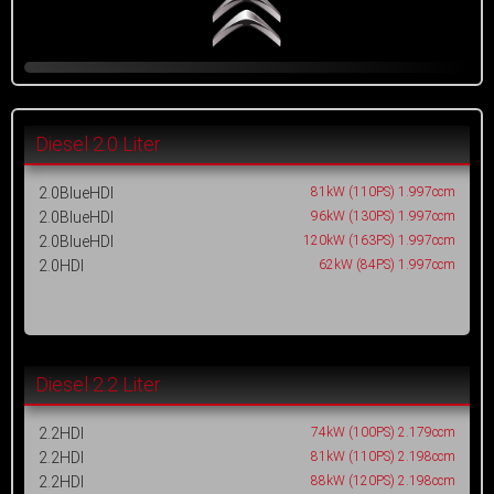
Diesel 2.0 Liter
2.0BlueHDI
81kW (110PS) 1.997ccm
2.0BlueHDI
96kW (130PS) 1.997ccm
2.0BlueHDI
120kW (163PS) 1.997ccm
2.0HDI
62kW (84PS) 1.997ccm
Diesel 2.2 Liter
2.2HDI
74kW (100PS) 2.179ccm
2.2HDI
81kW (110PS) 2.198ccm
2.2HDI
88kW (120PS) 2.198ccm