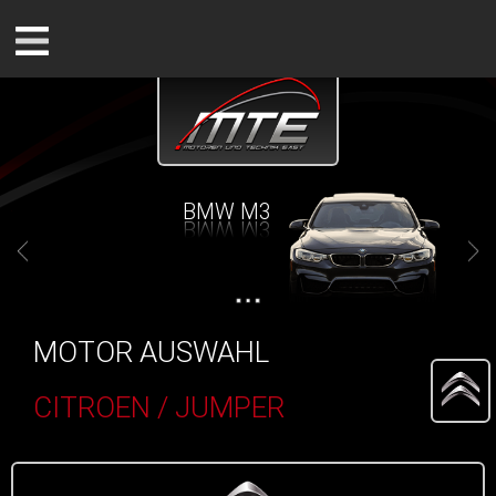
BMW M3
MOTOR AUSWAHL
CITROEN / JUMPER
()