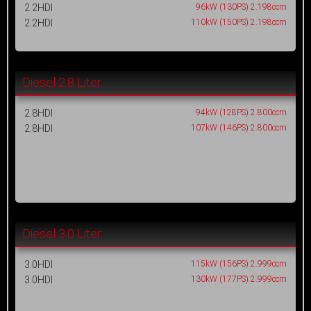
2.2HDI
96kW (130PS) 2.198ccm
2.2HDI
110kW (150PS) 2.198ccm
Diesel 2.8 Liter
2.8HDI
94kW (128PS) 2.800ccm
2.8HDI
107kW (146PS) 2.800ccm
Diesel 3.0 Liter
3.0HDI
115kW (156PS) 2.999ccm
3.0HDI
130kW (177PS) 2.999ccm