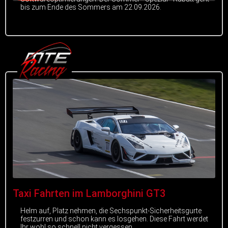
bis zum Ende des Sommers am 22.09.2026.
Taxi Fahrten im Lamborghini GT3
Helm auf, Platz nehmen, die Sechspunkt-Sicherheitsgurte
festzurren und schon kann es losgehen. Diese Fahrt werdet
Ihr wohl so schnell nicht vergessen.