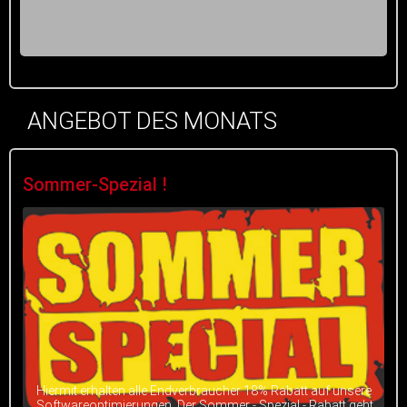
ANGEBOT DES MONATS
Sommer-Spezial !
Hiermit erhalten alle Endverbraucher 18% Rabatt auf unsere
Softwareoptimierungen. Der Sommer - Spezial - Rabatt geht