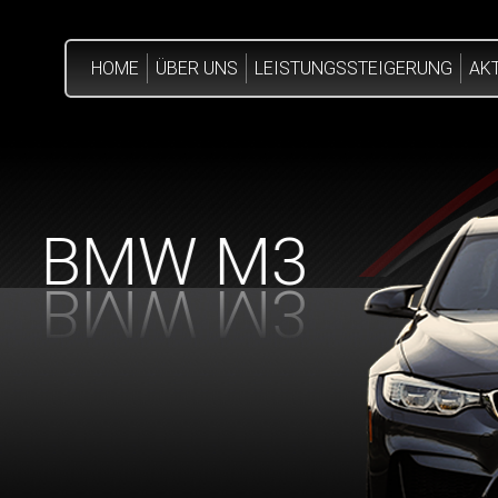
HOME
ÜBER UNS
LEISTUNGSSTEIGERUNG
AK
BMW M3