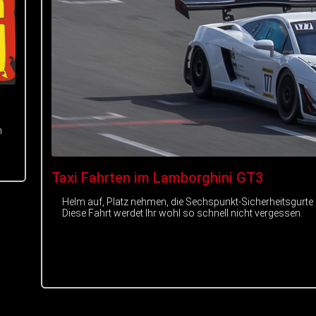
m
Taxi Fahrten im Lamborghini GT3
Helm auf, Platz nehmen, die Sechspunkt-Sicherheitsgurte
Diese Fahrt werdet Ihr wohl so schnell nicht vergessen.